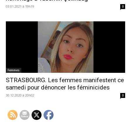
03.01.2021 à 19h19
0
Femmes
STRASBOURG. Les femmes manifestent ce
samedi pour dénoncer les féminicides
30.12.2020 à 20h02
0