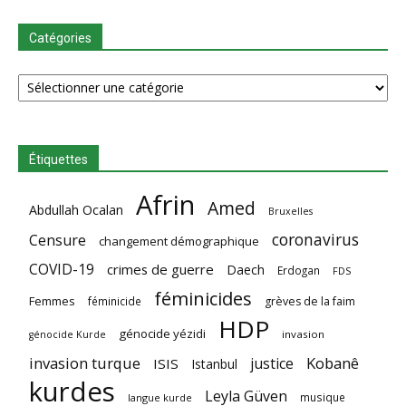
Catégories
Catégories
Étiquettes
Afrin
Amed
Abdullah Ocalan
Bruxelles
coronavirus
Censure
changement démographique
COVID-19
crimes de guerre
Daech
Erdogan
FDS
féminicides
Femmes
féminicide
grèves de la faim
HDP
génocide yézidi
invasion
génocide Kurde
invasion turque
Kobanê
justice
ISIS
Istanbul
kurdes
Leyla Güven
musique
langue kurde