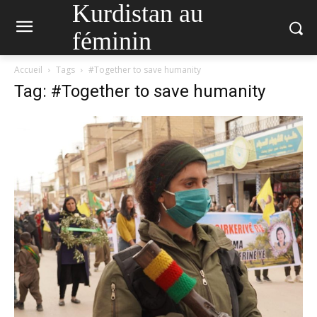
Kurdistan au
féminin
Accueil
Tags
#Together to save humanity
Tag: #Together to save humanity