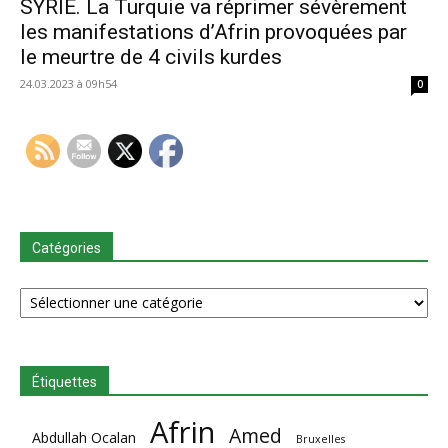
SYRIE. La Turquie va réprimer sévèrement
les manifestations d’Afrin provoquées par
le meurtre de 4 civils kurdes
24.03.2023 à 09h54
0
Catégories
Catégories
Étiquettes
Afrin
Amed
Abdullah Ocalan
Bruxelles