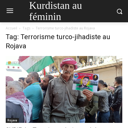
Kurdistan au
féminin
Accueil
Tags
Terrorisme turco-jihadiste au Rojava
Tag: Terrorisme turco-jihadiste au
Rojava
Rojava