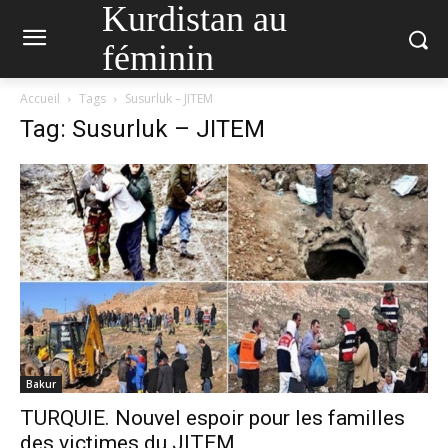
Kurdistan au
féminin
Accueil
Tags
Susurluk – JITEM
Tag: Susurluk – JITEM
Bakur
TURQUIE. Nouvel espoir pour les familles
des victimes du JITEM