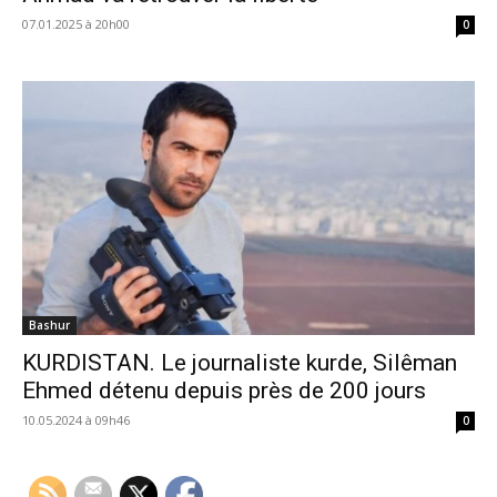
07.01.2025 à 20h00
0
Bashur
KURDISTAN. Le journaliste kurde, Silêman
Ehmed détenu depuis près de 200 jours
10.05.2024 à 09h46
0