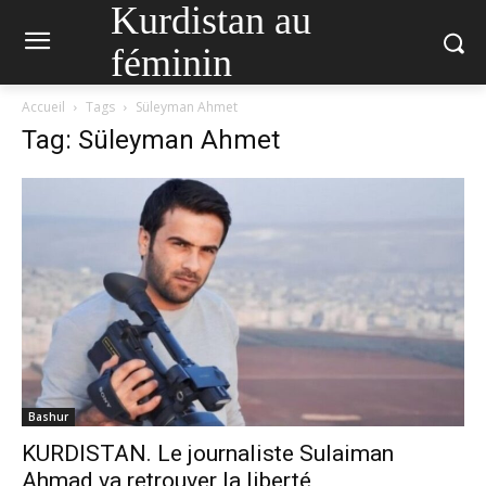
Kurdistan au
féminin
Accueil
Tags
Süleyman Ahmet
Tag: Süleyman Ahmet
Bashur
KURDISTAN. Le journaliste Sulaiman
Ahmad va retrouver la liberté