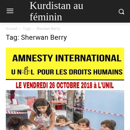
Kurdistan au
féminin
Accueil
Tags
Sherwan Berry
Tag: Sherwan Berry