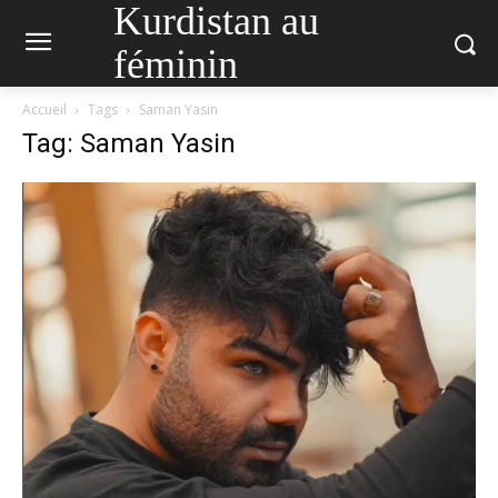
Kurdistan au
féminin
Accueil
Tags
Saman Yasin
Tag: Saman Yasin