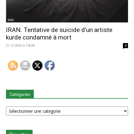
Iran
IRAN. Tentative de suicide d’un artiste
kurde condamné à mort
21.12.2022 à 15h29
0
Catégories
Catégories