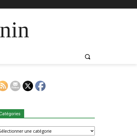
nin
Catégories
tégories