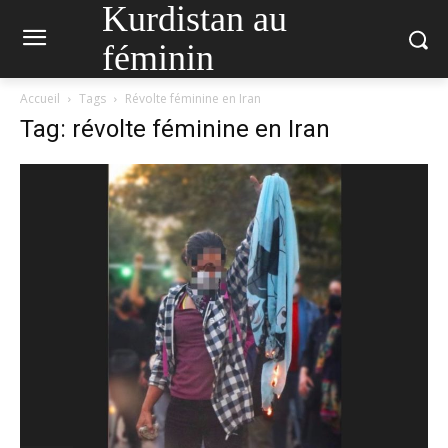
Kurdistan au
féminin
Accueil
Tags
Révolte féminine en Iran
Tag: révolte féminine en Iran