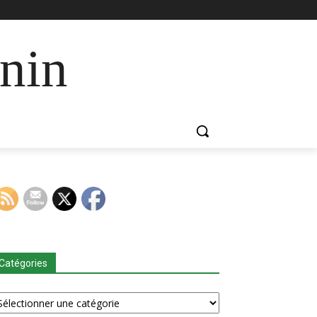
nin
Catégories
tégories