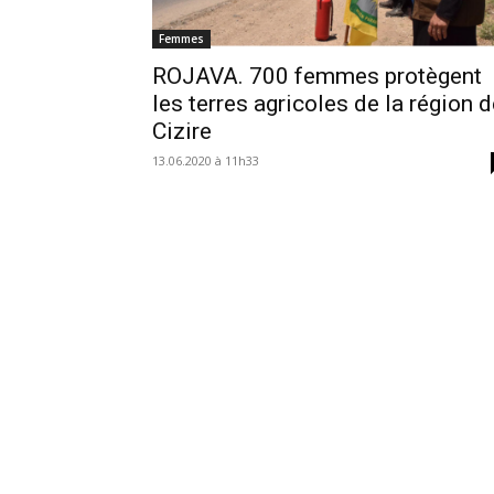
Femmes
ROJAVA. 700 femmes protègent
les terres agricoles de la région 
Cizire
13.06.2020 à 11h33