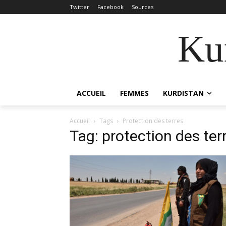
Twitter
Facebook
Sources
Kur
ACCUEIL
FEMMES
KURDISTAN
Accueil
Tags
Protection des terres
Tag: protection des ter