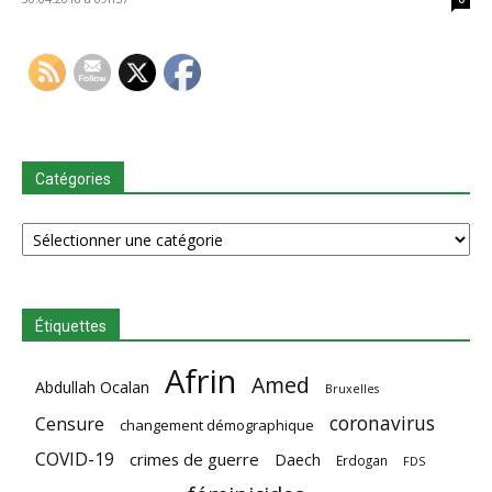
Catégories
Catégories
Étiquettes
Afrin
Amed
Abdullah Ocalan
Bruxelles
coronavirus
Censure
changement démographique
COVID-19
crimes de guerre
Daech
Erdogan
FDS