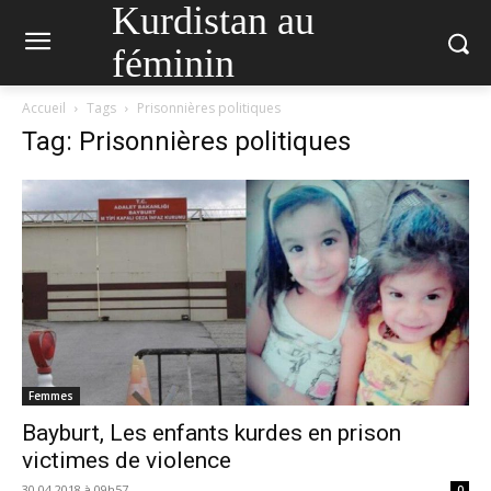
Kurdistan au
féminin
Accueil
Tags
Prisonnières politiques
Tag: Prisonnières politiques
Femmes
Bayburt, Les enfants kurdes en prison
victimes de violence
30.04.2018 à 09h57
0