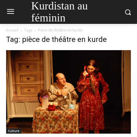
Kurdistan au
féminin
Accueil
Tags
Pièce de théâtre en kurde
Tag: pièce de théâtre en kurde
Culture