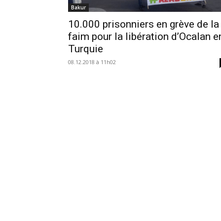
Bakur
10.000 prisonniers en grève de la
faim pour la libération d’Ocalan e
Turquie
08.12.2018 à 11h02