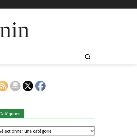
nin
Catégories
tégories