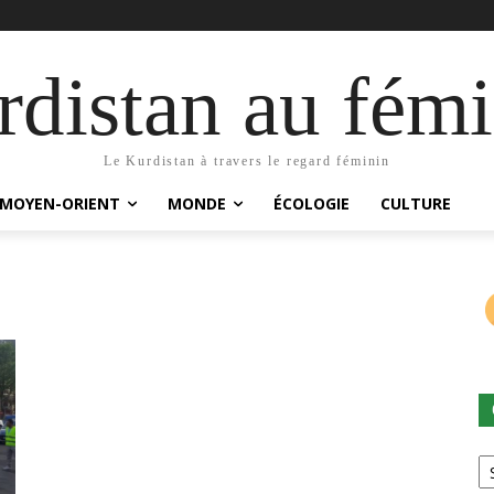
distan au fémi
Le Kurdistan à travers le regard féminin
MOYEN-ORIENT
MONDE
ÉCOLOGIE
CULTURE
Ca