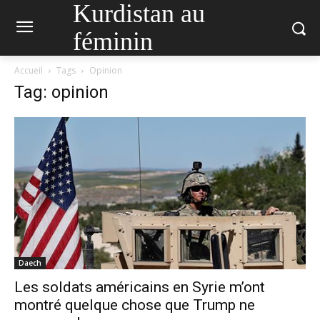
Kurdistan au
féminin
Accueil
Tags
Opinion
Tag: opinion
Daech
Les soldats américains en Syrie m’ont
montré quelque chose que Trump ne