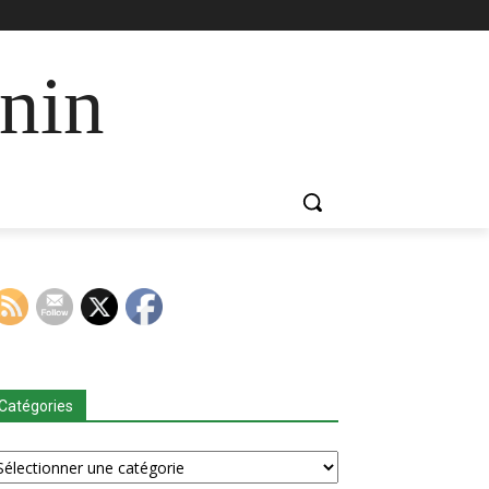
nin
Catégories
tégories