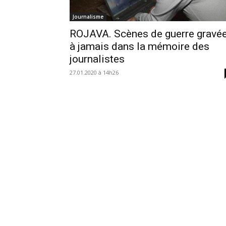
Journalisme
ROJAVA. Scènes de guerre gravé
à jamais dans la mémoire des
journalistes
27.01.2020 à 14h26