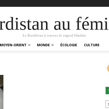
distan au fémi
Le Kurdistan à travers le regard féminin
MOYEN-ORIENT
MONDE
ÉCOLOGIE
CULTURE
Ca