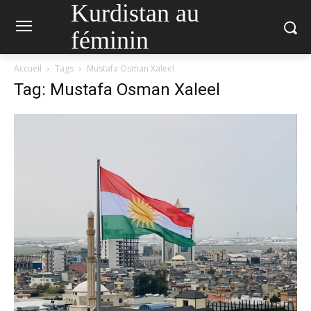
Kurdistan au
féminin
Accueil
Tags
Mustafa Osman Xaleel
Tag: Mustafa Osman Xaleel