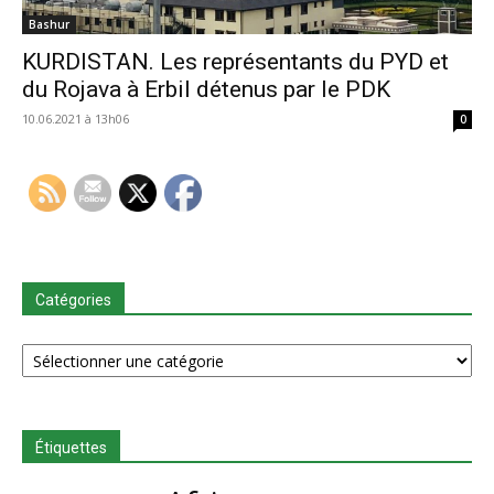
Bashur
KURDISTAN. Les représentants du PYD et
du Rojava à Erbil détenus par le PDK
10.06.2021 à 13h06
0
Catégories
Catégories
Étiquettes