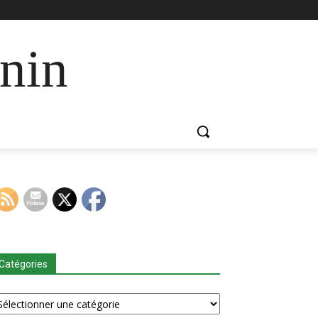
nin
Catégories
tégories