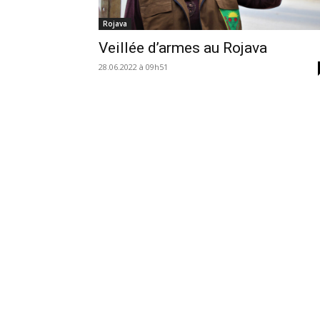
Rojava
Veillée d’armes au Rojava
28.06.2022 à 09h51