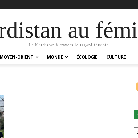
distan au fémi
Le Kurdistan à travers le regard féminin
MOYEN-ORIENT
MONDE
ÉCOLOGIE
CULTURE
Ca