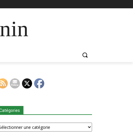
nin
Catégories
tégories