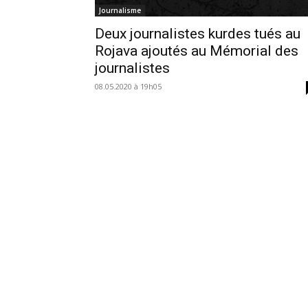
Journalisme
Deux journalistes kurdes tués au
Rojava ajoutés au Mémorial des
journalistes
08.05.2020 à 19h05