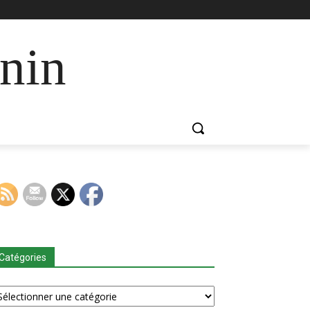
nin
Catégories
tégories