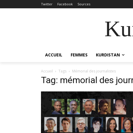
Twitter
Facebook
Sources
Kur
ACCUEIL
FEMMES
KURDISTAN
Accueil
Tags
Mémorial des journalistes
Tag: mémorial des jour