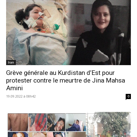
Iran
Grève générale au Kurdistan d’Est pour
protester contre le meurtre de Jina Mahsa
Amini
19.09.2022 à 08h42
0