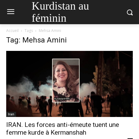
Kurdistan au
féminin
Accueil
Tags
Mehsa Amini
Tag: Mehsa Amini
Iran
IRAN. Les forces anti-émeute tuent une
femme kurde à Kermanshah