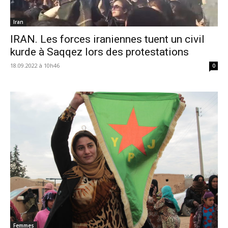
Iran
IRAN. Les forces iraniennes tuent un civil
kurde à Saqqez lors des protestations
18.09.2022 à 10h46
0
Femmes