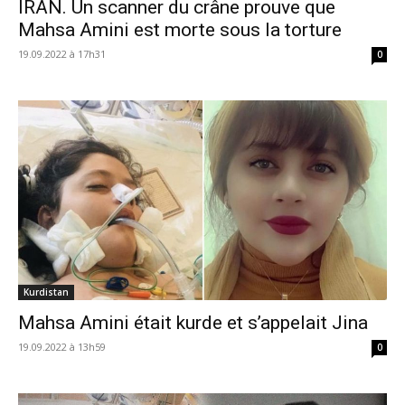
IRAN. Un scanner du crâne prouve que
Mahsa Amini est morte sous la torture
19.09.2022 à 17h31
0
Kurdistan
Mahsa Amini était kurde et s’appelait Jina
19.09.2022 à 13h59
0