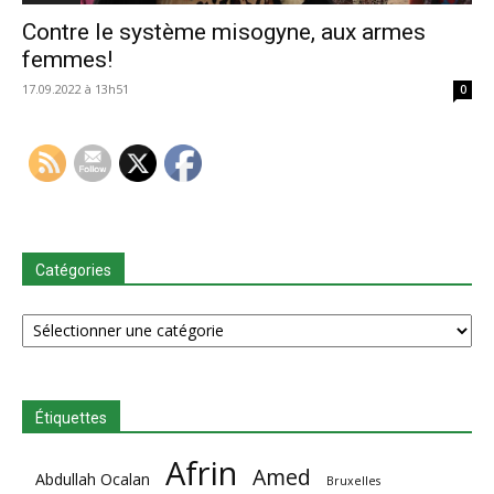
Contre le système misogyne, aux armes
femmes!
17.09.2022 à 13h51
0
Catégories
Catégories
Étiquettes
Afrin
Amed
Abdullah Ocalan
Bruxelles