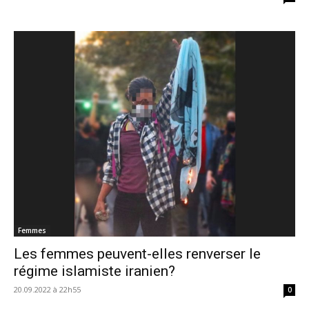
Femmes
Les femmes peuvent-elles renverser le
régime islamiste iranien?
20.09.2022 à 22h55
0