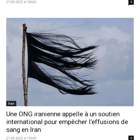
21.09.2022 à 16h02
0
Iran
Une ONG iranienne appelle à un soutien
international pour empêcher l’effusions de
sang en Iran
21.09.2022 à 13h41
0