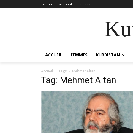
Twitter
Facebook
Sources
Kur
ACCUEIL
FEMMES
KURDISTAN
Accueil
Tags
Mehmet Altan
Tag: Mehmet Altan