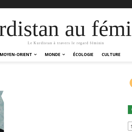
distan au fémi
Le Kurdistan à travers le regard féminin
MOYEN-ORIENT
MONDE
ÉCOLOGIE
CULTURE
Ca