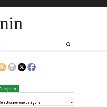
nin
Catégories
tégories