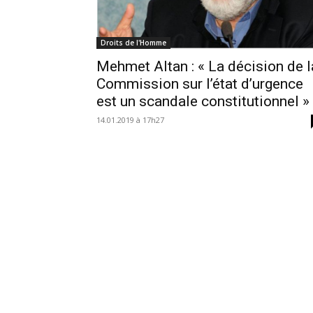
Droits de l'Homme
Mehmet Altan : « La décision de l
Commission sur l’état d’urgence
est un scandale constitutionnel »
14.01.2019 à 17h27