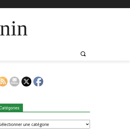
nin
Catégories
tégories