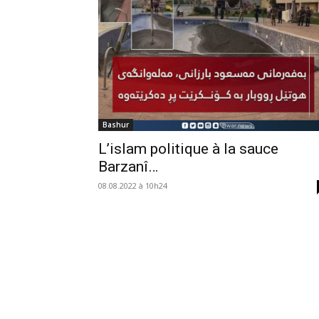
Bashur
L’islam politique à la sauce
Barzanî…
08.08.2022 à 10h24