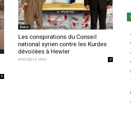
Bakur
Les conspirations du Conseil
national syrien contre les Kurdes
dévoilées à Hewler
05.03.2021 à 12h25
0
0