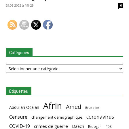
29.08.2022 à 19h29
0
Catégories
Catégories
Étiquettes
Afrin
Amed
Abdullah Ocalan
Bruxelles
coronavirus
Censure
changement démographique
COVID-19
crimes de guerre
Daech
Erdogan
FDS