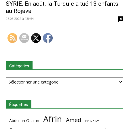
SYRIE. En août, la Turquie a tué 13 enfants
au Rojava
26.08.2022 à 13h54
0
Catégories
Catégories
Étiquettes
Afrin
Amed
Abdullah Ocalan
Bruxelles