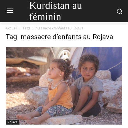
Kurdistan au
féminin
Accueil
Tags
Massacre d’enfants au Rojava
Tag: massacre d’enfants au Rojava
Rojava