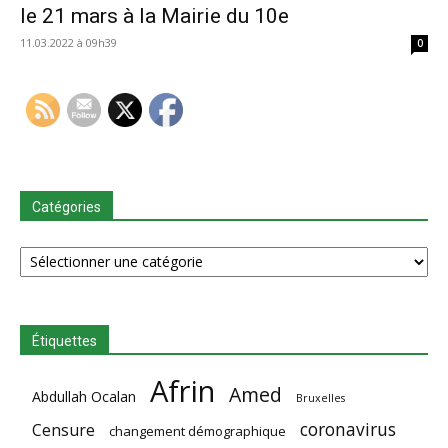
le 21 mars à la Mairie du 10e
11.03.2022 à 09h39
0
Catégories
Catégories
Étiquettes
Afrin
Amed
Abdullah Ocalan
Bruxelles
coronavirus
Censure
changement démographique