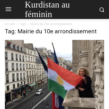
Kurdistan au
féminin
Accueil
Tags
Mairie du 10e arrondissement
Tag: Mairie du 10e arrondissement