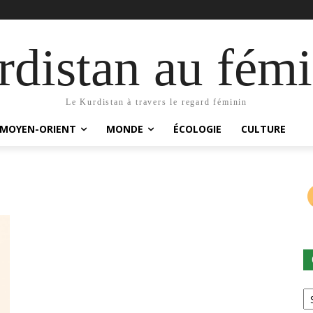
distan au fémi
Le Kurdistan à travers le regard féminin
MOYEN-ORIENT
MONDE
ÉCOLOGIE
CULTURE
Ca