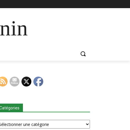
nin
Catégories
tégories