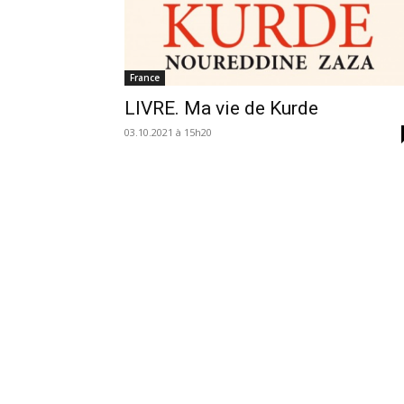
France
LIVRE. Ma vie de Kurde
03.10.2021 à 15h20