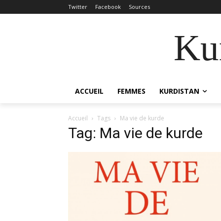
Twitter
Facebook
Sources
Kur
ACCUEIL
FEMMES
KURDISTAN
Accueil
Tags
Ma vie de kurde
Tag: Ma vie de kurde