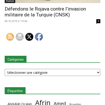
France
Défendons le Rojava contre l’invasion
militaire de la Turquie (CNSK)
08.10.2019 à 11h50
0
Catégories
Catégories
Étiquettes
Afrin
Amed
Abdullah Ocalan
Bruxelles