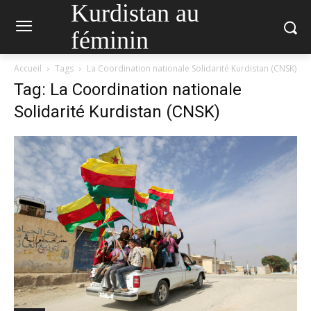
Kurdistan au
féminin
Accueil
Tags
La Coordination nationale Solidarité Kurdistan (CNSK)
Tag: La Coordination nationale
Solidarité Kurdistan (CNSK)