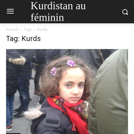
Kurdistan au
féminin
Accueil
Tags
Kurds
Tag: Kurds