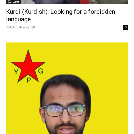
Culture
Kurdî (Kurdish): Looking for a forbidden
language
25.03.2020 à 22h29
0