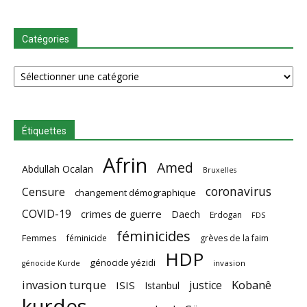
Catégories
Catégories
Étiquettes
Afrin
Amed
Abdullah Ocalan
Bruxelles
coronavirus
Censure
changement démographique
COVID-19
crimes de guerre
Daech
Erdogan
FDS
féminicides
Femmes
féminicide
grèves de la faim
HDP
génocide yézidi
invasion
génocide Kurde
invasion turque
Kobanê
justice
ISIS
Istanbul
kurdes