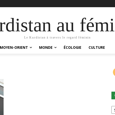
distan au fémi
Le Kurdistan à travers le regard féminin
MOYEN-ORIENT
MONDE
ÉCOLOGIE
CULTURE
Ca