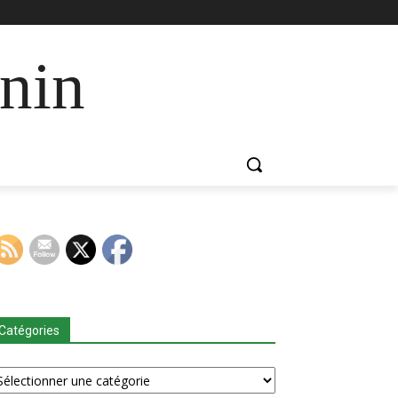
nin
Catégories
tégories