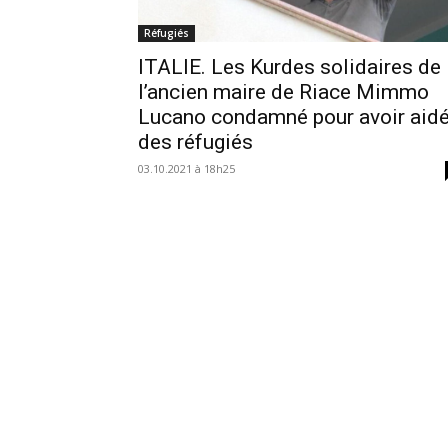
Réfugiés
ITALIE. Les Kurdes solidaires de
l’ancien maire de Riace Mimmo
Lucano condamné pour avoir aid
des réfugiés
03.10.2021 à 18h25