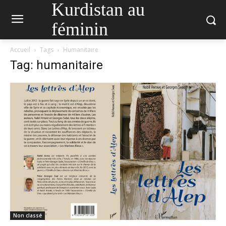
Kurdistan au
féminin
Accueil
Tags
Humanitaire
Tag: humanitaire
Non classé