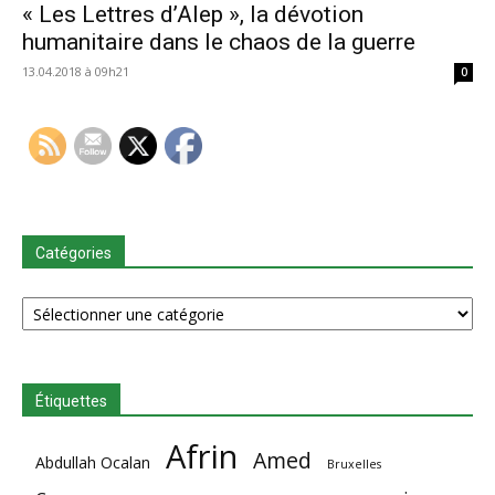
« Les Lettres d’Alep », la dévotion
humanitaire dans le chaos de la guerre
13.04.2018 à 09h21
0
Catégories
Catégories
Étiquettes
Afrin
Amed
Abdullah Ocalan
Bruxelles