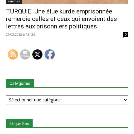
Femmes
TURQUIE. Une élue kurde emprisonnée
remercie celles et ceux qui envoient des
lettres aux prisonniers politiques
26.03.2022 à 12h26
0
Catégories
Catégories
Étiquettes