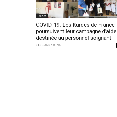
France
COVID-19. Les Kurdes de France
poursuivent leur campagne d’aide
destinée au personnel soignant
01.05.2020 à 00h02