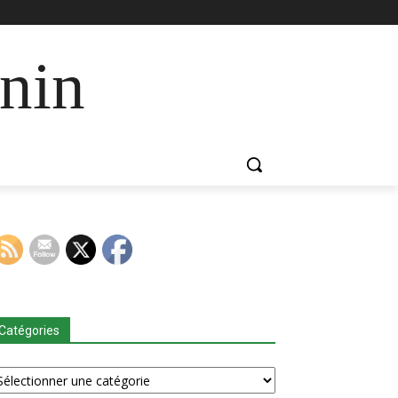
nin
Catégories
tégories