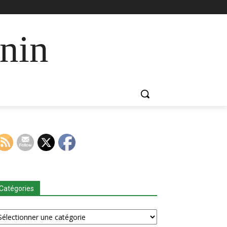
nin
Catégories
tégories