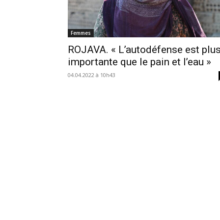
Femmes
ROJAVA. « L’autodéfense est plu
importante que le pain et l’eau »
04.04.2022 à 10h43