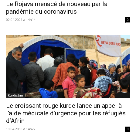
Le Rojava menacé de nouveau par la
pandémie du coronavirus
02.04.2021 à 14h14
0
Kurdistan
Le croissant rouge kurde lance un appel à
l’aide médicale d’urgence pour les réfugiés
d’Afrin
18.04.2018 à 14h22
0