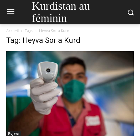
Kurdistan au
féminin
Accueil
Tags
Heyva Sor a Kurd
Tag: Heyva Sor a Kurd
Rojava