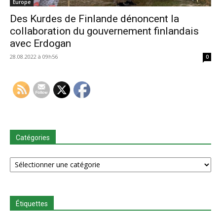
Europe
Des Kurdes de Finlande dénoncent la
collaboration du gouvernement finlandais
avec Erdogan
28.08.2022 à 09h56
0
Catégories
Catégories
Étiquettes