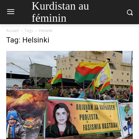
Kurdistan au
féminin
Accueil
Tags
Helsinki
Tag: Helsinki