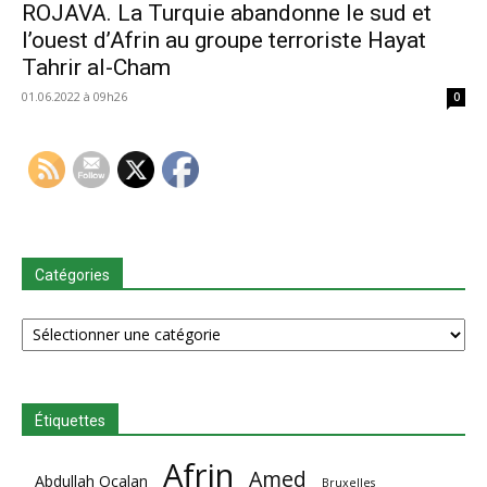
ROJAVA. La Turquie abandonne le sud et
l’ouest d’Afrin au groupe terroriste Hayat
Tahrir al-Cham
01.06.2022 à 09h26
0
Catégories
Catégories
Étiquettes
Afrin
Amed
Abdullah Ocalan
Bruxelles