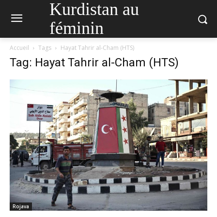
Kurdistan au
féminin
Accueil
Tags
Hayat Tahrir al-Cham (HTS)
Tag: Hayat Tahrir al-Cham (HTS)
Rojava