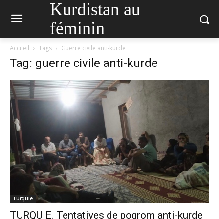
Kurdistan au
féminin
Accueil
Tags
Guerre civile anti-kurde
Tag: guerre civile anti-kurde
Turquie
TURQUIE. Tentatives de pogrom anti-kurde