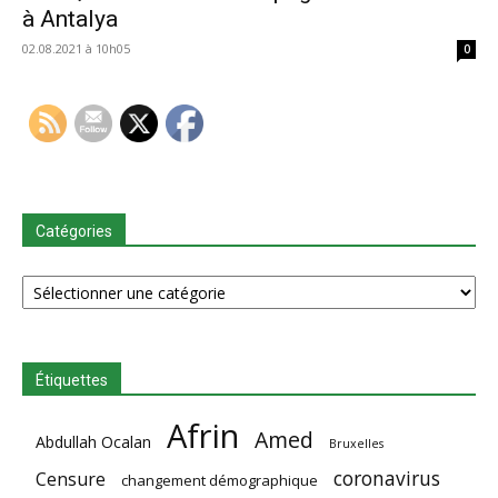
à Antalya
02.08.2021 à 10h05
0
Catégories
Catégories
Étiquettes
Afrin
Amed
Abdullah Ocalan
Bruxelles
coronavirus
Censure
changement démographique