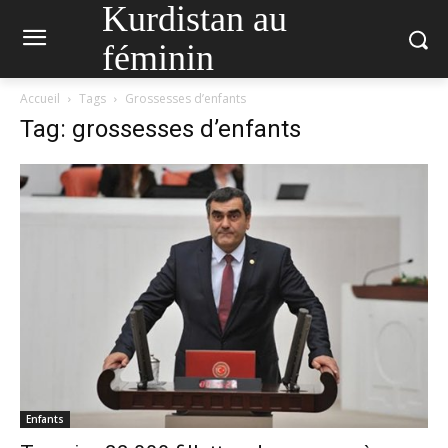
Kurdistan au
féminin
Accueil
Tags
Grossesses d’enfants
Tag: grossesses d’enfants
Enfants