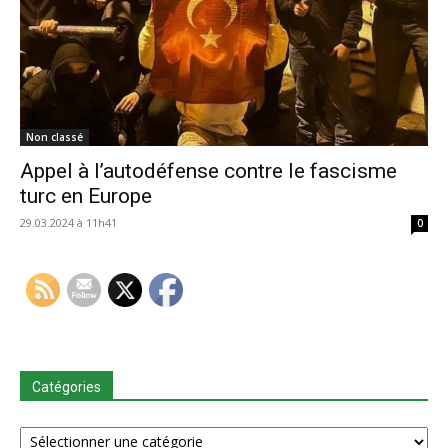
Non classé
Appel à l’autodéfense contre le fascisme
turc en Europe
29.03.2024 à 11h41
0
Catégories
Catégories