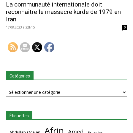
La communauté internationale doit
reconnaitre le massacre kurde de 1979 en
Iran
17.08.2023 à 22h15
0
Catégories
Catégories
Étiquettes
Afrin
Amed
Abdullah Ocalan
Bruxelles