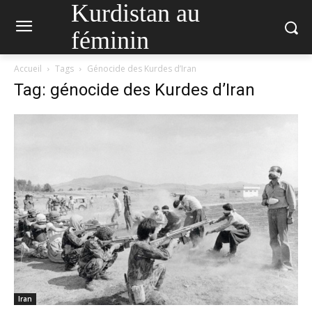
Kurdistan au
féminin
Accueil
Tags
Génocide des Kurdes d’Iran
Tag: génocide des Kurdes d’Iran
Iran