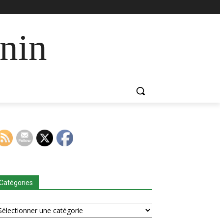
nin
Catégories
tégories