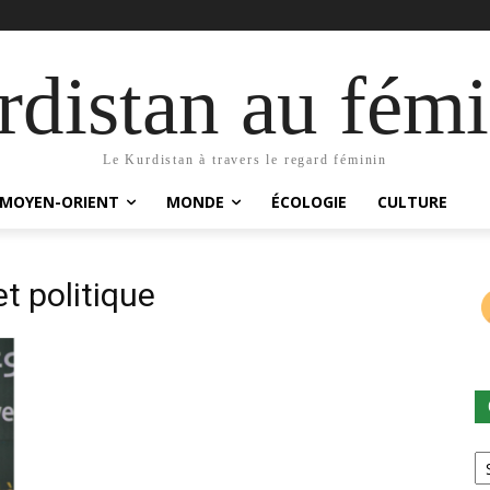
distan au fémi
Le Kurdistan à travers le regard féminin
MOYEN-ORIENT
MONDE
ÉCOLOGIE
CULTURE
t politique
Ca