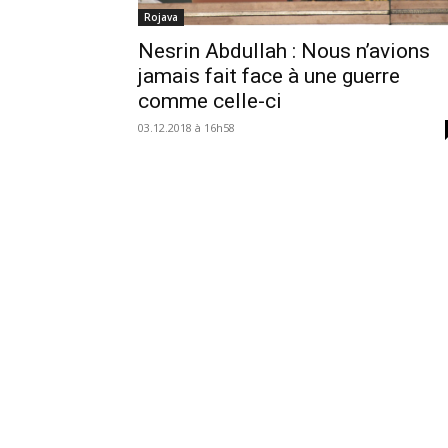
Rojava
Nesrin Abdullah : Nous n’avions
jamais fait face à une guerre
comme celle-ci
03.12.2018 à 16h58