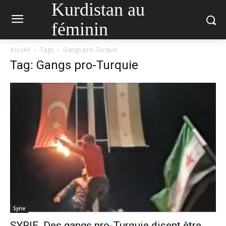
Kurdistan au
féminin
Accueil
Tags
Gangs pro-Turquie
Tag: Gangs pro-Turquie
Syrie
SYRIE. Des gangs pro-Turquie disent être