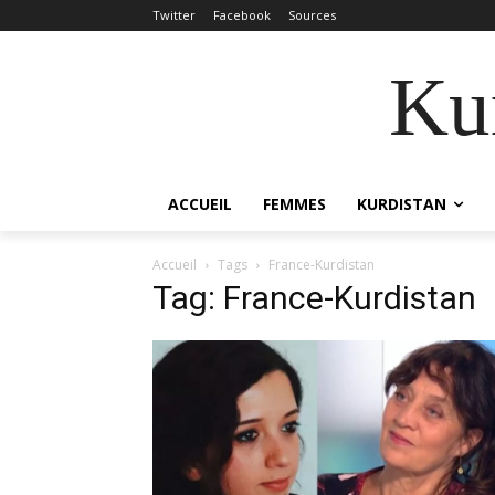
Twitter
Facebook
Sources
Kur
ACCUEIL
FEMMES
KURDISTAN
Accueil
Tags
France-Kurdistan
Tag: France-Kurdistan