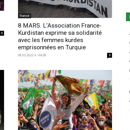
France
8 MARS. L’Association France-
Kurdistan exprime sa solidarité
0
avec les femmes kurdes
emprisonnées en Turquie
08.03.2022 à 16h38
0
France