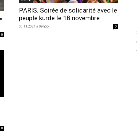
PARIS. Soirée de solidarité avec le
peuple kurde le 18 novembre
»
03.11.2021 à 09h55
0
0
0