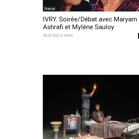
France
IVRY. Soirée/Débat avec Maryam
Ashrafi et Mylène Sauloy
18.03.2022 à 13h41