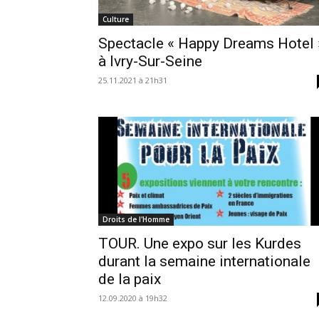
Culture
Spectacle « Happy Dreams Hotel 
à Ivry-Sur-Seine
25.11.2021 à 21h31
Droits de l'Homme
TOUR. Une expo sur les Kurdes
durant la semaine internationale
de la paix
12.09.2020 à 19h32