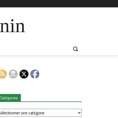
nin
Catégories
tégories