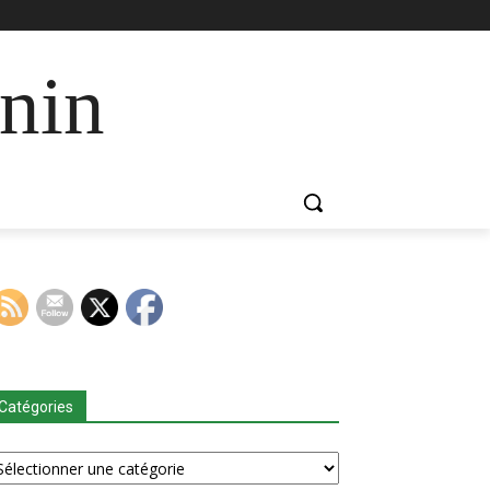
nin
Catégories
tégories