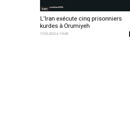
Iran
L’Iran exécute cinq prisonniers
kurdes à Orumiyeh
17.03.2023 à 11h59