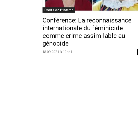
Droits de l'Homme
Conférence: La reconnaissance
internationale du féminicide
comme crime assimilable au
génocide
18.09.2021 à 12h41