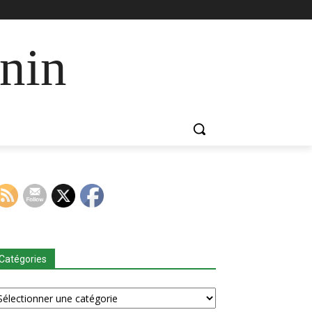
nin
Catégories
tégories