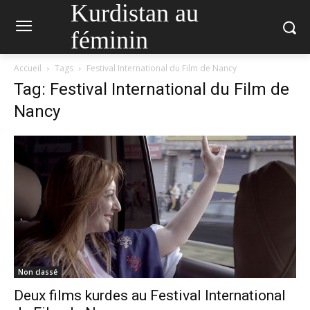
Kurdistan au
féminin
Accueil
Tags
Festival International du Film de Nancy
Tag: Festival International du Film de
Nancy
Non classé
Deux films kurdes au Festival International