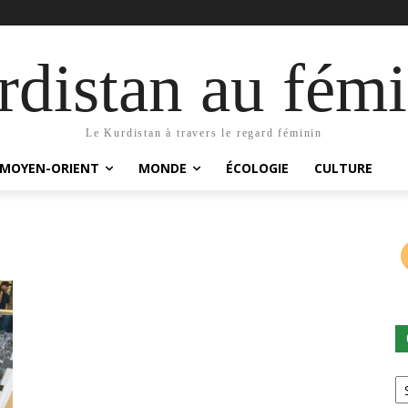
distan au fémi
Le Kurdistan à travers le regard féminin
MOYEN-ORIENT
MONDE
ÉCOLOGIE
CULTURE
Ca