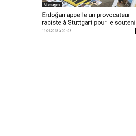
Allemagne
Erdoğan appelle un provocateur
raciste à Stuttgart pour le souteni
11.04.2018 à 00h25