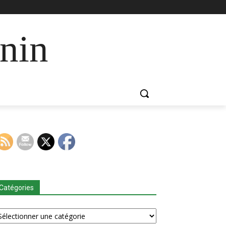
nin
Catégories
tégories