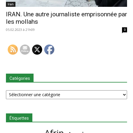
Iran
IRAN. Une autre journaliste emprisonnée par
les mollahs
05.02.2023 à 21h09
0
Catégories
Catégories
Étiquettes
Afrin