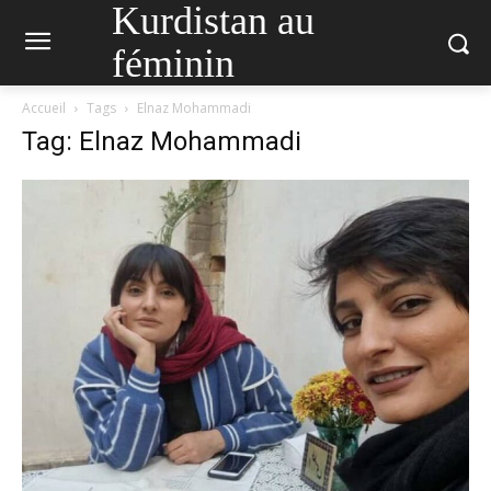
Kurdistan au
féminin
Accueil
Tags
Elnaz Mohammadi
Tag: Elnaz Mohammadi