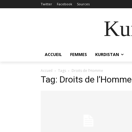
Twitter
Facebook
Sources
Kur
ACCUEIL
FEMMES
KURDISTAN
Accueil
Tags
Droits de l’Homme
Tag: Droits de l’Homme