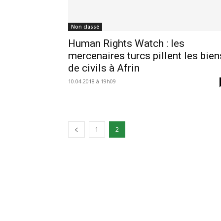
Non classé
Human Rights Watch : les
mercenaires turcs pillent les bien
de civils à Afrin
10.04.2018 à 19h09
1
2