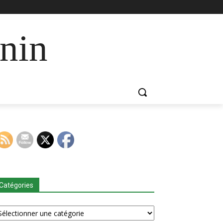
nin
Catégories
tégories