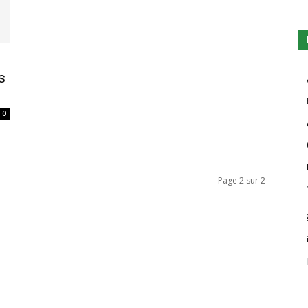
s
0
Page 2 sur 2