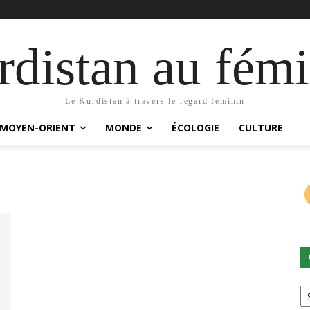
distan au fémi
Le Kurdistan à travers le regard féminin
MOYEN-ORIENT
MONDE
ÉCOLOGIE
CULTURE
Ca