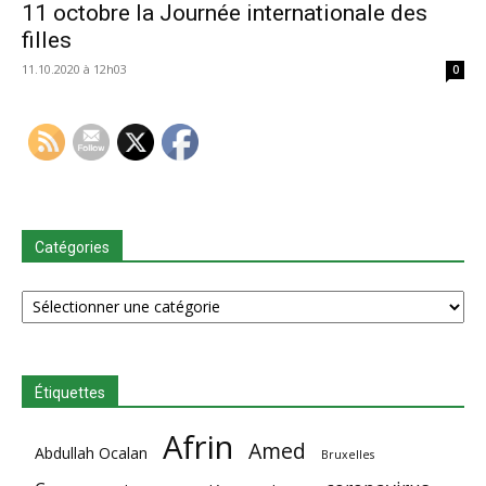
11 octobre la Journée internationale des
filles
11.10.2020 à 12h03
0
Catégories
Catégories
Étiquettes
Afrin
Amed
Abdullah Ocalan
Bruxelles